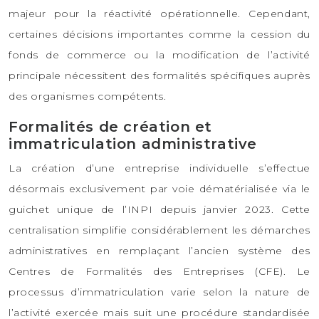
majeur pour la réactivité opérationnelle. Cependant,
certaines décisions importantes comme la cession du
fonds de commerce ou la modification de l’activité
principale nécessitent des formalités spécifiques auprès
des organismes compétents.
Formalités de création et
immatriculation administrative
La création d’une entreprise individuelle s’effectue
désormais exclusivement par voie dématérialisée via le
guichet unique de l’INPI depuis janvier 2023. Cette
centralisation simplifie considérablement les démarches
administratives en remplaçant l’ancien système des
Centres de Formalités des Entreprises (CFE). Le
processus d’immatriculation varie selon la nature de
l’activité exercée mais suit une procédure standardisée